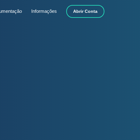
umentação
Informações
Abrir Conta