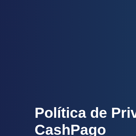
Política de Pr
CashPago