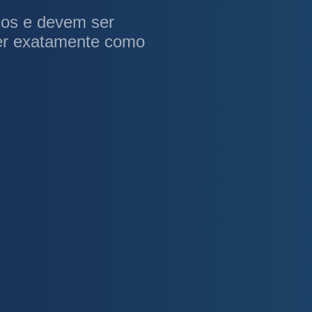
sos e devem ser
ber exatamente como